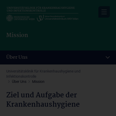
Skip
to
main
content
Mission
Über Uns
Universitätsklinik für Krankenhaushygiene und
Infektionskontrolle
Über Uns
Mission
Ziel und Aufgabe der
Krankenhaushygiene