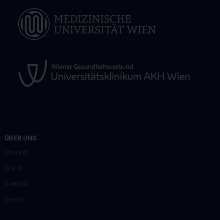
ÜBER UNS
Mission
Team
Kontakt
Events