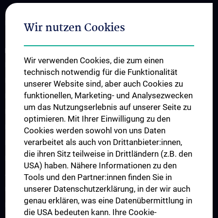
Nationales Referenzzentrum für Gesundheitssystem-assoziierte
Infektionen und Krankenhaushygiene (NRZ HAI und KHH)
Wir nutzen Cookies
INFORMATIONEN FÜR MEDIZINISCHES FACHPERSONAL
Wir verwenden Cookies, die zum einen
Hygienemappe
technisch notwendig für die Funktionalität
Krankenhausinfektionen
unserer Website sind, aber auch Cookies zu
funktionellen, Marketing- und Analysezwecken
Hygienekontaktpersonen
um das Nutzungserlebnis auf unserer Seite zu
Medizinprodukte
optimieren. Mit Ihrer Einwilligung zu den
Meldepflichtige Krankheiten
Cookies werden sowohl von uns Daten
verarbeitet als auch von Drittanbieter:innen,
Hygiene- & Desinfektionspläne
die ihren Sitz teilweise in Drittländern (z.B. den
Hygienebegehungen
USA) haben. Nähere Informationen zu den
Ausbruchssituation
Tools und den Partner:innen finden Sie in
unserer Datenschutzerklärung, in der wir auch
Umgebungsuntersuchungen
genau erklären, was eine Datenübermittlung in
Neu-, Zu- und Umbauten
die USA bedeuten kann. Ihre Cookie-