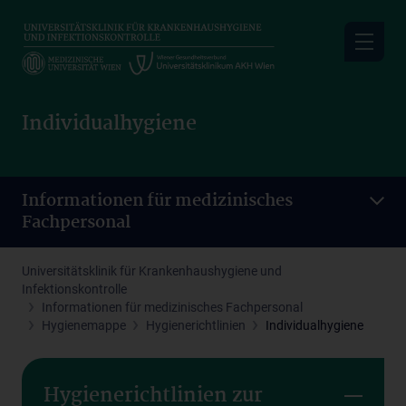
Skip
to
main
content
Individualhygiene
Informationen für medizinisches
Fachpersonal
Universitätsklinik für Krankenhaushygiene und
Infektionskontrolle
Informationen für medizinisches Fachpersonal
Hygienemappe
Hygienerichtlinien
Individualhygiene
Hygienerichtlinien zur