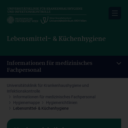
Skip
to
main
content
Lebensmittel- & Küchenhygiene
Informationen für medizinisches
Fachpersonal
Universitätsklinik für Krankenhaushygiene und
Infektionskontrolle
Informationen für medizinisches Fachpersonal
Hygienemappe
Hygienerichtlinien
Lebensmittel- & Küchenhygiene